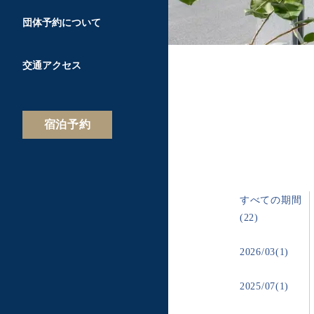
団体予約について
交通アクセス
宿泊予約
すべての期間
(22)
2026/03(1)
2025/07(1)