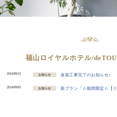
福山ロイヤルホテル/deTO
2024/09/22
改装工事完了のお知らせ♪
お知らせ
2024/09/05
新プラン「☆期間限定☆【リ
お知らせ