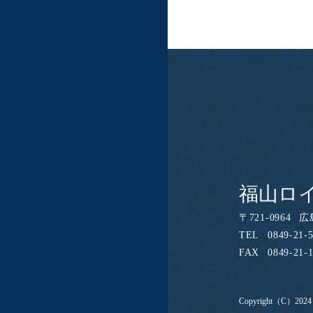
福山ロイ
〒
721-0964
広
TEL
0849-21-
FAX
0849-21-
Copyright（C）202