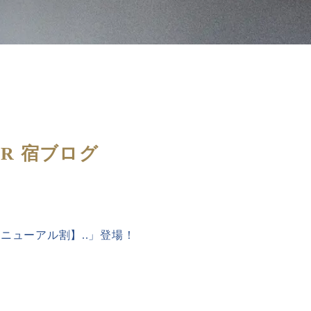
UR 宿ブログ
ニューアル割】..」登場！