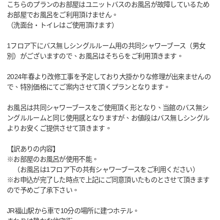
こちらのプランのお部屋はユニットバスのお風呂が故障しているため
お部屋でお風呂をご利用頂けません。
（洗面台・トイレはご使用頂けます）
1フロア下にバス無しシングルルーム用の共同シャワーブース（男女
別）がございますので、お風呂はそちらをご利用頂きます。
2024年春より改修工事を予定しており大掛かりな修理が出来ませんの
で、特別価格にてご案内させて頂くプランとなります。
お風呂は共同シャワーブースをご使用頂く形となり、当館のバス無シ
ングルルームと同じ使用感となりますが、お値段はバス無しシングル
よりお安くご提供させて頂きます。
【訳ありの内容】
※お部屋のお風呂が使用不能。
（お風呂は1フロア下の共有シャワーブースをご利用ください）
※お申込が完了した時点で上記にご同意頂いたものとさせて頂きます
ので予めご了承下さい。
JR福山駅から車で10分の場所に建つホテル。